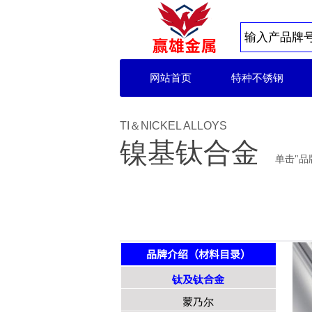
网站首页
特种不锈钢
TI＆NICKEL ALLOYS
镍基钛合金
单击"品
品牌介绍（材料目录）
钛及钛合金
蒙乃尔