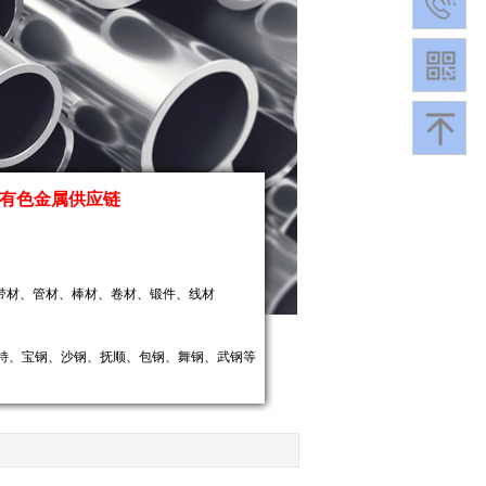
有色金属供应链
带材、管材、棒材、卷材、锻件、线材
特、宝钢、沙钢、抚顺、包钢、舞钢、武钢等