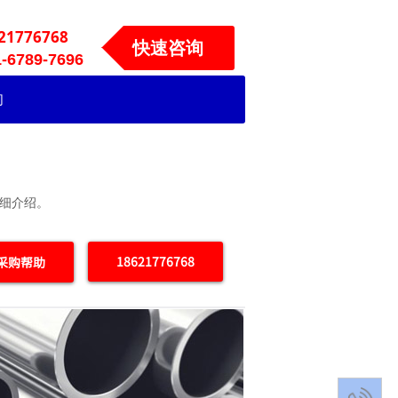
21776768
快速咨询
9-7696
们
详细介绍。
18621776768
采购帮助