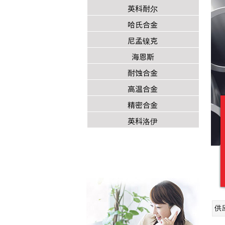
英科耐尔
哈氏合金
尼孟镍克
海恩斯
耐蚀合金
高温合金
精密合金
英科洛伊
供